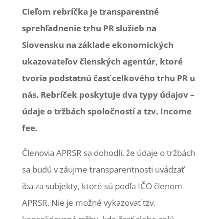
Cieľom rebríčka je transparentné
sprehľadnenie trhu PR služieb na
Slovensku na základe ekonomických
ukazovateľov členských agentúr, ktoré
tvoria podstatnú časť celkového trhu PR u
nás. Rebríček poskytuje dva typy údajov –
údaje o tržbách spoločností a tzv. Income
fee.
Členovia APRSR sa dohodli, že údaje o tržbách
sa budú v záujme transparentnosti uvádzať
iba za subjekty, ktoré sú podľa IČO členom
APRSR. Nie je možné vykazovať tzv.