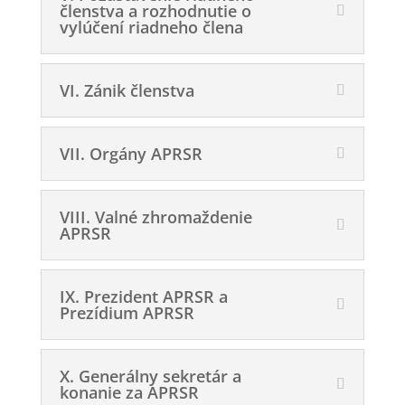
členstva a rozhodnutie o
vylúčení riadneho člena
VI. Zánik členstva
VII. Orgány APRSR
VIII. Valné zhromaždenie
APRSR
IX. Prezident APRSR a
Prezídium APRSR
X. Generálny sekretár a
konanie za APRSR