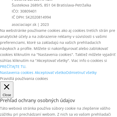
Šustekova 2689/5, 851 04 Bratislava-Petržalka
IČO: 30809401
IČ DPH: SK2020814994
asociaciapr.sk | 2023
Na webstránke používame cookies ako aj cookies tretích strán pre
analytické účely a na zobrazenie reklamy v súvislosti s vašimi
preferenciami, ktoré sa zakladajú na vašich prehliadacích
návykoch a profile. Môžete si nakonfigurovať alebo zablokovať
cookies kliknutím na "Nastavenia cookies". Taktiež môžete vyjadriť
súhlas kliknutím na "Akceptovať všetky". Viac info o cookies si
PREČÍTAJTE TU
.
Nastavenia cookies
Akceptovať všetko
Odmietnuť všetky
Pravidlá používania cookies
Close
Prehľad ochrany osobných údajov
Táto webová stránka používa súbory cookie na zlepšenie vášho
zážitku pri prechádzaní webom. Z nich sa vo vašom prehliadači