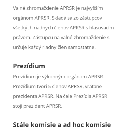
Valné zhromaždenie APRSR je najvyšším
orgánom APRSR. Skladá sa zo zástupcov
všetkých riadnych členov APRSR s hlasovacím
právom. Zástupcu na valné zhromaždenie si
určuje každý riadny člen samostatne.
Prezídium
Prezídium je výkonným orgánom APRSR.
Prezídium tvorí 5 členov APRSR, vrátane
prezidenta APRSR. Na čele Prezídia APRSR
stojí prezident APRSR.
Stále komisie a ad hoc komisie