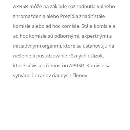
APRSR môže na základe rozhodnutia Valného
zhromaždenia alebo Prezídia zriadiť stále
komisie alebo ad hoc komisie. Stále komisie a
ad hoc komisie sú odbornými, expertnými a
iniciatívnymi orgánmi, ktoré sa ustanovujú na
riešenie a posudzovanie rôznych otázok,
ktoré súvisia s činnosťou APRSR. Komisie sa
vytvárajú z radov riadnych členov.