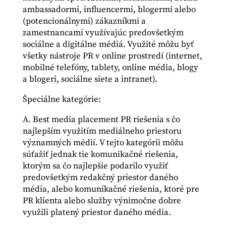
ambassadormi, influencermi, blogermi alebo
(potencionálnymi) zákazníkmi a
zamestnancami využívajúc predovšetkým
sociálne a digitálne médiá. Využité môžu byť
všetky nástroje PR v online prostredí (internet,
mobilné telefóny, tablety, online média, blogy
a blogeri, sociálne siete a intranet).
Špeciálne kategórie:
A. Best media placement PR riešenia s čo
najlepším využitím mediálneho priestoru
významných médií. V tejto kategórii môžu
súťažiť jednak tie komunikačné riešenia,
ktorým sa čo najlepšie podarilo využiť
predovšetkým redakčný priestor daného
média, alebo komunikačné riešenia, ktoré pre
PR klienta alebo služby výnimočne dobre
využili platený priestor daného média.