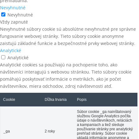
prehliadania.
Nevyhnutné
Nevyhnutné
Vždy zapnuté
Nevyhnutné súbory cookie sú absolútne nevyhnutné pre správne
fungovanie webovej stránky. Tieto súbory cookie anonymne
zaisťujú základné funkcie a bezpečnostné prvky webovej stránky.
Analytické
Analytické
Analytické cookies sa používajú na pochopenie toho, ako
návštevníci interagujú s webovou stránkou. Tieto súbory cookie
pomáhajú poskytovať informácie o metrikách, ako je počet
návštevníkov, miera odchodov, zdroj návštevnosti atď.
Cookie
Dĺžka trvania
Popis
Súbor cookie _ga nainštalovaný
službou Google Analytics počíta
údaje o návštevníkoch, reláciách
a kampaniach a tiež sleduje
používanie stránky pre analytický
_ga
2 roky
prehľad stránky. Súbor cookie
ukladá informácie anonymne a