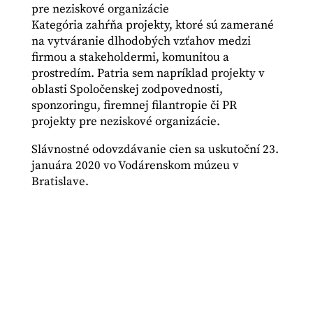
pre neziskové organizácie
Kategória zahŕňa projekty, ktoré sú zamerané
na vytváranie dlhodobých vzťahov medzi
firmou a stakeholdermi, komunitou a
prostredím. Patria sem napríklad projekty v
oblasti Spoločenskej zodpovednosti,
sponzoringu, firemnej filantropie či PR
projekty pre neziskové organizácie.
Slávnostné odovzdávanie cien sa uskutoční 23.
januára 2020 vo Vodárenskom múzeu v
Bratislave.