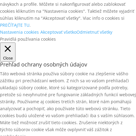
návykoch a profile. Môžete si nakonfigurovať alebo zablokovať
cookies kliknutím na "Nastavenia cookies". Taktiež môžete vyjadriť
súhlas kliknutím na "Akceptovať všetky". Viac info o cookies si
PREČÍTAJTE TU
.
Nastavenia cookies
Akceptovať všetko
Odmietnuť všetky
Pravidlá používania cookies
Close
Prehľad ochrany osobných údajov
Táto webová stránka používa súbory cookie na zlepšenie vášho
zážitku pri prechádzaní webom. Z nich sa vo vašom prehliadači
ukladajú súbory cookie, ktoré sú kategorizované podľa potreby,
pretože sú nevyhnutné pre fungovanie základných funkcií webovej
stránky. Používame aj cookies tretích strán, ktoré nám pomáhajú
analyzovať a pochopiť, ako používate túto webovú stránku. Tieto
cookies budú uložené vo vašom prehliadači iba s vaším súhlasom.
Máte tiež možnosť zrušiť tieto cookies. Zrušenie niektorých z
týchto súborov cookie však môže ovplyvniť váš zážitok z