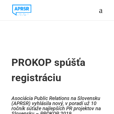
PROKOP spúšťa
registráciu
Asociácia Public Relations na Slovensku
(APRSR) vyhlásila nový, v poradí už 10
ročník súťaže najlepších PR projektov na
Slovensku – PROKOP 2019.