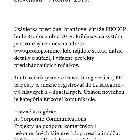
Uzávierka prestížnej branžovej súťaže PROKOP
bude 31. decembra 2019. Prihlasovací systém
je otvorený už dnes na adrese
www.prokop.online, kde nájdete štatút, ďalšie
detaily o súťaži, i víťazné projekty
predchádzajúcich ročníkov.
Tento ročník priniesol novú kategorizáciu, PR
projekty je možné registrovať do 12 kategórií –
v 8 hlavných a 4 špeciálnych. Úplnou novinkou
je kategória Krízovej komunikácie.
Hlavné kategórie:
A. Corporate Communications
Projekty na podporu komerčných i
nekomerčných klientov ich povesti a imidžu.