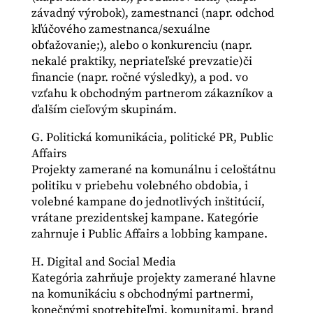
závadný výrobok), zamestnanci (napr. odchod
kľúčového zamestnanca/sexuálne
obťažovanie;), alebo o konkurenciu (napr.
nekalé praktiky, nepriateľské prevzatie)či
financie (napr. ročné výsledky), a pod. vo
vzťahu k obchodným partnerom zákazníkov a
ďalším cieľovým skupinám.
G. Politická komunikácia, politické PR, Public
Affairs
Projekty zamerané na komunálnu i celoštátnu
politiku v priebehu volebného obdobia, i
volebné kampane do jednotlivých inštitúcií,
vrátane prezidentskej kampane. Kategórie
zahrnuje i Public Affairs a lobbing kampane.
H. Digital and Social Media
Kategória zahrňuje projekty zamerané hlavne
na komunikáciu s obchodnými partnermi,
konečnými spotrebiteľmi, komunitami, brand