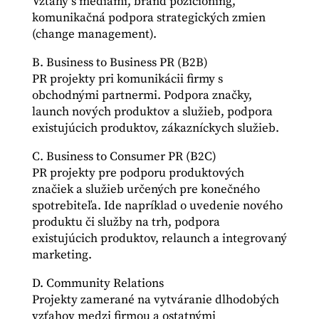
Vzťahy s médiami, brand pozicioning,
komunikačná podpora strategických zmien
(change management).
B. Business to Business PR (B2B)
PR projekty pri komunikácii firmy s
obchodnými partnermi. Podpora značky,
launch nových produktov a služieb, podpora
existujúcich produktov, zákazníckych služieb.
C. Business to Consumer PR (B2C)
PR projekty pre podporu produktových
značiek a služieb určených pre konečného
spotrebiteľa. Ide napríklad o uvedenie nového
produktu či služby na trh, podpora
existujúcich produktov, relaunch a integrovaný
marketing.
D. Community Relations
Projekty zamerané na vytváranie dlhodobých
vzťahov medzi firmou a ostatnými