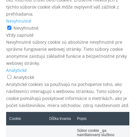
týchto súborov cookie však môže ovplyvniť váš zážitok z
prehliadania.
Nevyhnutné
Nevyhnutné
Vždy zapnuté
Nevyhnutné súbory cookie sú absolútne nevyhnutné pre
správne fungovanie webovej stránky. Tieto súbory cookie
anonymne zaisťujú základné funkcie a bezpečnostné prvky
webovej stránky.
Analytické
Analytické
Analytické cookies sa používajú na pochopenie toho, ako
návštevníci interagujú s webovou stránkou. Tieto súbory
cookie pomáhajú poskytovať informácie o metrikách, ako je
počet návštevníkov, miera odchodov, zdroj návštevnosti atď.
Cookie
Dĺžka trvania
Popis
Súbor cookie _ga
nainštalovaný službou