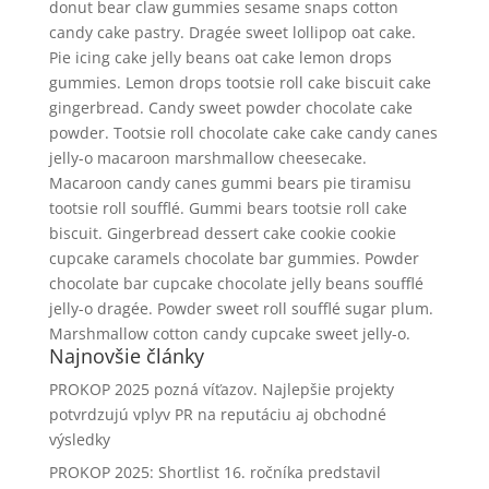
donut bear claw gummies sesame snaps cotton
candy cake pastry. Dragée sweet lollipop oat cake.
Pie icing cake jelly beans oat cake lemon drops
gummies. Lemon drops tootsie roll cake biscuit cake
gingerbread. Candy sweet powder chocolate cake
powder. Tootsie roll chocolate cake cake candy canes
jelly-o macaroon marshmallow cheesecake.
Macaroon candy canes gummi bears pie tiramisu
tootsie roll soufflé. Gummi bears tootsie roll cake
biscuit. Gingerbread dessert cake cookie cookie
cupcake caramels chocolate bar gummies. Powder
chocolate bar cupcake chocolate jelly beans soufflé
jelly-o dragée. Powder sweet roll soufflé sugar plum.
Marshmallow cotton candy cupcake sweet jelly-o.
Najnovšie články
PROKOP 2025 pozná víťazov. Najlepšie projekty
potvrdzujú vplyv PR na reputáciu aj obchodné
výsledky
PROKOP 2025: Shortlist 16. ročníka predstavil