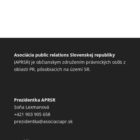
Asociácia public relations Slovenskej republiky
(APRSR) je občianskym združením právnických osôb z
oblasti PR, pôsobiacich na území SR.
Prezidentka APRSR
Soňa Lexmanová
+421 903 905 658
prezidentka@asociaciapr.sk