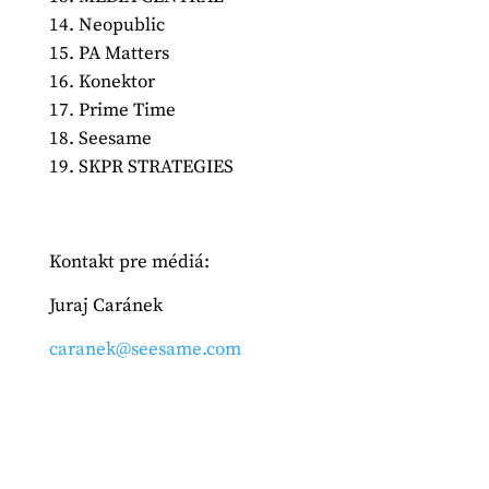
Neopublic
PA Matters
Konektor
Prime Time
Seesame
SKPR STRATEGIES
Kontakt pre médiá:
Juraj Caránek
caranek@seesame.com