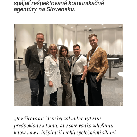
spájať rešpektované komunikačné
agentúry na Slovensku.
„Rozširovanie členskej základne vytvára
predpoklady k tomu, aby sme vďaka zdieľaniu
know-how a inšpirácií mohli spoločnými silami