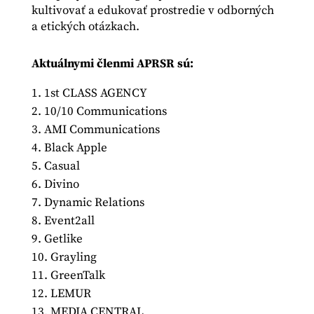
kultivovať a edukovať prostredie v odborných
a etických otázkach.
Aktuálnymi členmi APRSR sú:
1st CLASS AGENCY
10/10 Communications
AMI Communications
Black Apple
Casual
Divino
Dynamic Relations
Event2all
Getlike
Grayling
GreenTalk
LEMUR
MEDIA CENTRAL